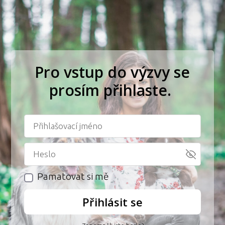
Pro vstup do výzvy se
prosím přihlaste.
Pamatovat si mě
Přihlásit se