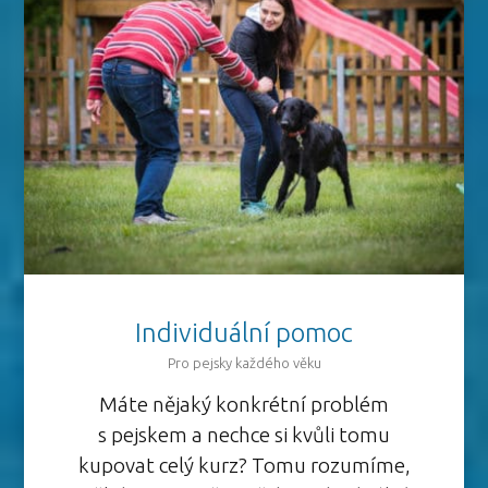
Individuální pomoc
Pro pejsky každého věku
Máte nějaký konkrétní problém
s pejskem a nechce si kvůli tomu
kupovat celý kurz? Tomu rozumíme,