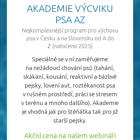
AKADEMIE VÝCVIKU
PSA AZ
Nejkomplexnější program pro výchovu
psa v Česku a na Slovensku od A do
Z (natočeno 2025)
Speciálně se v ní zaměřujeme
na nežádoucí chování psů (tahání,
skákání, kousání, reaktivní a bázlivé
pejsky, lovení aut, roztěkanost psa
v rušném prostředí, práci se stresem
v terénu a mnoho dalšího). Akademie
je vhodná jak pro štěňátka tak pro již
starší pejsky.
Akční cena na našem webináři