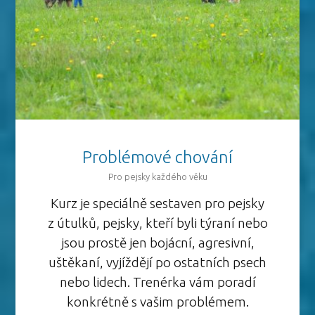
Problémové chování
Pro pejsky každého věku
Kurz je speciálně sestaven pro pejsky
z útulků, pejsky, kteří byli týraní nebo
jsou prostě jen bojácní, agresivní,
uštěkaní, vyjíždějí po ostatních psech
nebo lidech. Trenérka vám poradí
konkrétně s vašim problémem.