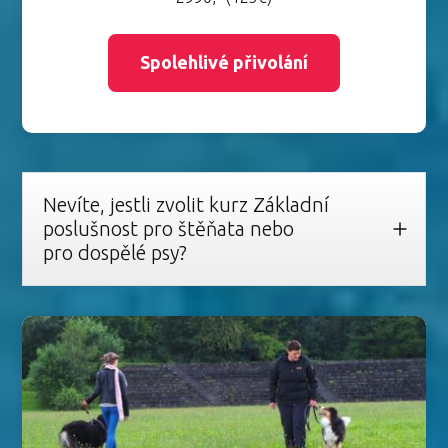
Spolehlivé přivolání
Nevíte, jestli zvolit kurz Základní
poslušnost pro štěňata nebo
pro dospělé psy?