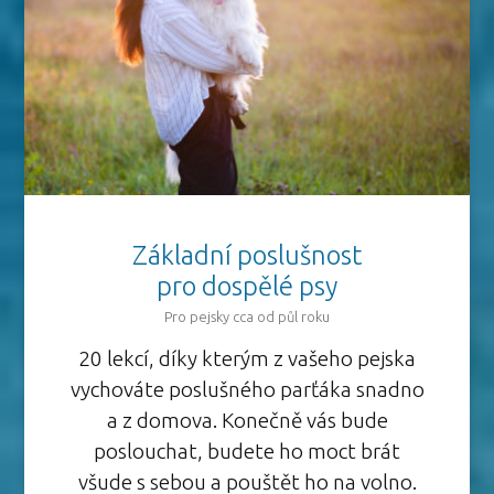
Základní poslušnost
pro dospělé psy
Pro pejsky cca od půl roku
20 lekcí, díky kterým z vašeho pejska
vychováte poslušného parťáka snadno
a z domova. Konečně vás bude
poslouchat, budete ho moct brát
všude s sebou a pouštět ho na volno.