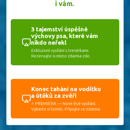
i vám.
3 tajemství úspěšné
výchovy psa, které vám
nikdo neřekl
Exkluzivní vysílání s trenérkami.
Rezervujte si místo zdarma zde.
Konec tahání na vodítku
a útěků za zvěří
⭐ PREMIÉRA — Nové živé vysílání.
Vyberte si termín. Připojte se zdarma.