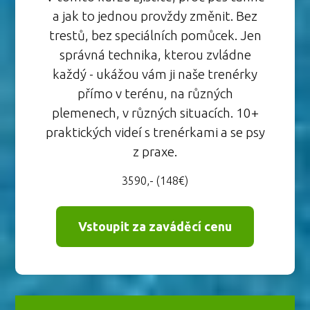
a jak to jednou provždy změnit. Bez
trestů, bez speciálních pomůcek. Jen
správná technika, kterou zvládne
každý - ukážou vám ji naše trenérky
přímo v terénu, na různých
plemenech, v různých situacích. 10+
praktických videí s trenérkami a se psy
z praxe.
3590,- (148€)
Vstoupit za zaváděcí cenu