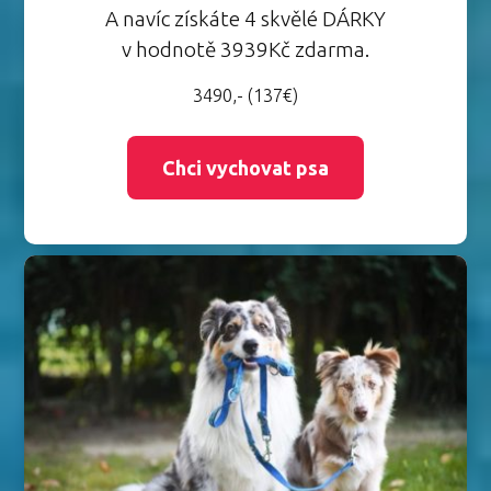
A navíc získáte 4 skvělé DÁRKY
v hodnotě 3939Kč zdarma.
3490,- (137€)
Chci vychovat psa