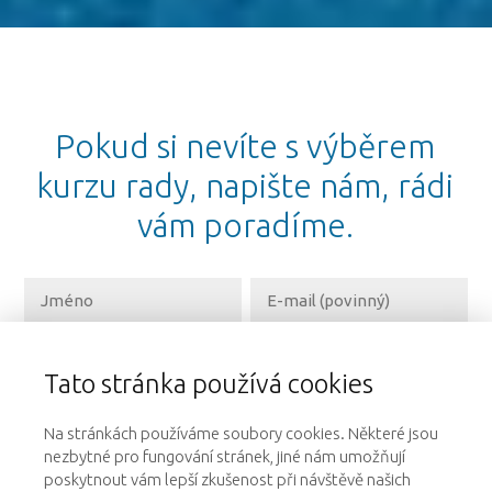
Pokud si nevíte s výběrem
kurzu rady, napište nám, rádi
vám poradíme.
Tato stránka používá cookies
Na stránkách používáme soubory cookies. Některé jsou
nezbytné pro fungování stránek, jiné nám umožňují
Vaše osobní údaje budou použity pouze pro účely vyřešení vašeho
poskytnout vám lepší zkušenost při návštěvě našich
dotazu.
Zásady zpracování osobních údajů