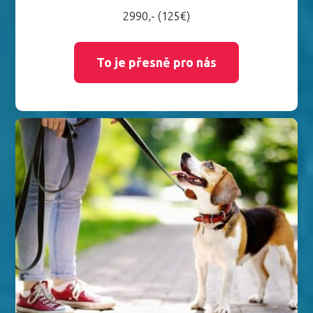
2990,- (125€)
To je přesně pro nás