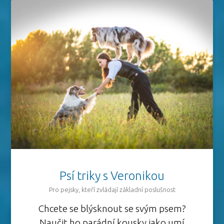
Psí triky s Veronikou
Pro pejsky, kteří zvládají základní poslušnost
Chcete se blýsknout se svým psem?
Naučit ho parádní kousky jako umí