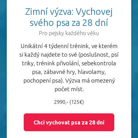
Zimní výzva: Vychovej
svého psa za 28 dní
Pro pejsky každého věku
Unikátní 4 týdenní trénink, ve kterém
si každý najdete to své (poslušnost, psí
triky, trénink přivolání, sebekontrola
psa, zábavné hry, hlavolamy,
pochopení psa). Výzva má omezený
počet míst.
2990,- (125€)
Chci vychovat psa za 28 dní