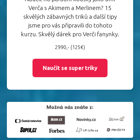
Verča s Akimem a Merlinem? 15
skvělých zábavných triků a další tipy
jsme pro vás připravili do tohoto
kurzu. Skvělý dárek pro Verči fanynky.
2990,- (125€)
Naučit se super triky