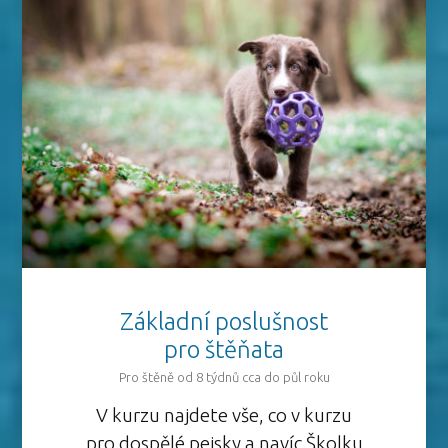
Základní poslušnost
pro štěňata
Pro štěně od 8 týdnů cca do půl roku
V kurzu najdete vše, co v kurzu
pro dospělé pejsky a navíc Školku