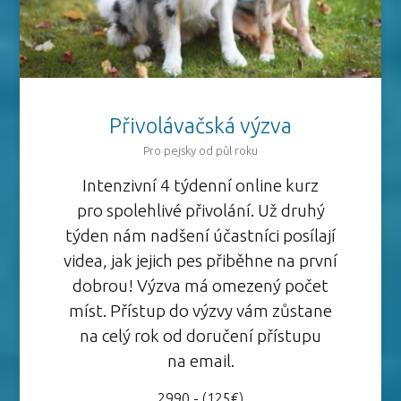
Přivolávačská výzva
Pro pejsky od půl roku
Intenzivní 4 týdenní online kurz
pro spolehlivé přivolání. Už druhý
týden nám nadšení účastníci posílají
videa, jak jejich pes přiběhne na první
dobrou! Výzva má omezený počet
míst. Přístup do výzvy vám zůstane
na celý rok od doručení přístupu
na email.
2990,- (125€)