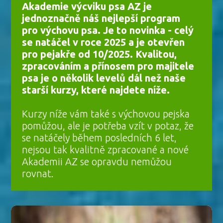
Akademie výcviku psa AZ je
jednoznačně náš nejlepší program
pro výchovu psa. Je to novinka - celý
se natáčel v roce 2025 a je otevřen
pro pejakře od 10/2025.
Kvalitou,
zpracováním a přínosem pro majitele
psa je o několik levelů dál než naše
starší kurzy, které najdete níže.
Kurzy níže vám také s výchovou pejska
pomůžou, ale je potřeba vzít v potaz, že
se natáčely během posledních 6 let,
nejsou tak kvalitně zpracované a nové
Akademii AZ se opravdu nemůžou
rovnat.