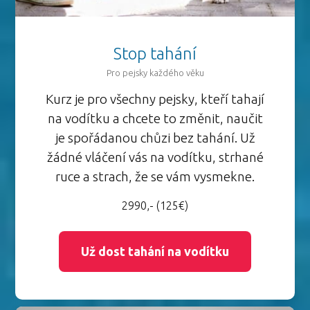
Stop tahání
Pro pejsky každého věku
Kurz je pro všechny pejsky, kteří tahají
na vodítku a chcete to změnit, naučit
je spořádanou chůzi bez tahání. Už
žádné vláčení vás na vodítku, strhané
ruce a strach, že se vám vysmekne.
2990,- (125€)
Už dost tahání na vodítku