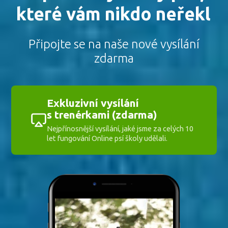
které vám nikdo neřekl
Připojte se na naše nové vysílání
zdarma
Exkluzivní vysílání
s trenérkami (zdarma)
Nejpřínosnější vysílání, jaké jsme za celých 10
let fungování Online psí školy udělali.