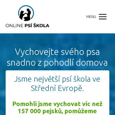
MENU
Vychovejte svého psa
snadno z pohodlí domova
Jsme největší psí škola ve
Střední Evropě.
Pomohli jsme vychovat víc než
157 000 pejsků, pomůžeme