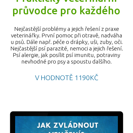
průvodce pro každého
Nejčastější problémy a jejich řešení z praxe
veterinářky. První pomoc při otravě, nadváha
u psů. Dále např. péče o drápky, uši, zuby, oči.
Nejčastější psí parazité, nemoci a jejich řešení.
Psí alergie, jak posílit psí imunitu, potraviny
nevhodné pro psy a spoustu dalšího.
V HODNOTĚ 1190KČ