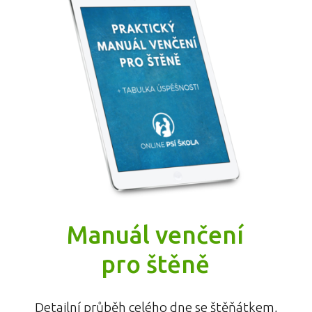
Manuál venčení
pro štěně
Detailní průběh celého dne se štěňátkem,