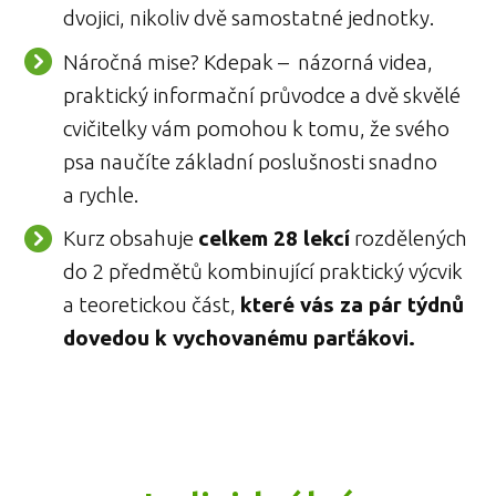
dvojici, nikoliv dvě samostatné jednotky.
Náročná mise? Kdepak – názorná videa,
praktický informační průvodce a dvě skvělé
cvičitelky vám pomohou k tomu, že svého
psa naučíte základní poslušnosti snadno
a rychle.
Kurz obsahuje
celkem 28 lekcí
rozdělených
do 2 předmětů kombinující praktický výcvik
a teoretickou část,
které vás za pár týdnů
dovedou k vychovanému parťákovi.