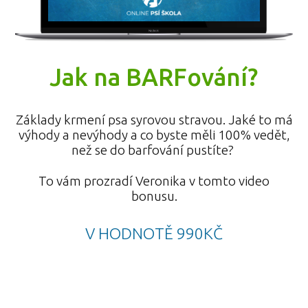
Jak na BARFování?
Základy krmení psa syrovou stravou. Jaké to má
výhody a nevýhody a co byste měli 100% vedět,
než se do barfování pustíte?
To vám prozradí Veronika v tomto video
bonusu.
V HODNOTĚ 990KČ