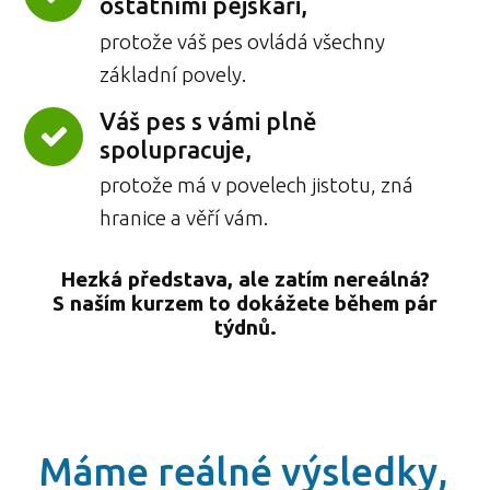
ostatními pejskaři,
protože váš pes ovládá všechny
základní povely.
Váš pes s vámi plně
spolupracuje,
protože má v povelech jistotu, zná
hranice a věří vám.
Hezká představa, ale zatím nereálná?
S naším kurzem to dokážete během pár
týdnů.
Máme reálné výsledky,