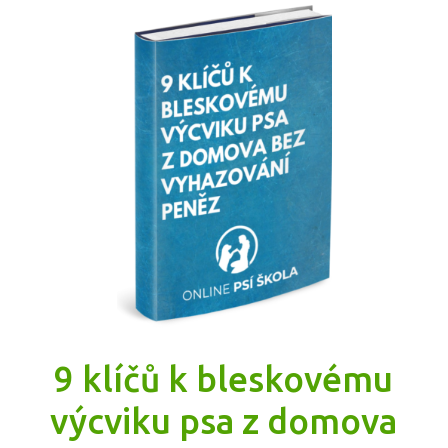
9 klíčů k bleskovému
výcviku psa z domova