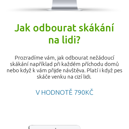
Jak odbourat skákání
na lidi?
Prozradíme vám, jak odbourat nežádoucí
skákání například při každém příchodu domů
nebo když k vám přijde návštěva. Platí i když pes
skáče venku na cizí lidi.
V HODNOTĚ 790KČ