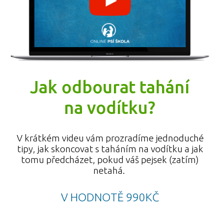
Jak odbourat tahání
na vodítku?
V krátkém videu vám prozradíme jednoduché
tipy, jak skoncovat s taháním na vodítku a jak
tomu předcházet, pokud váš pejsek (zatím)
netahá.
V HODNOTĚ 990KČ