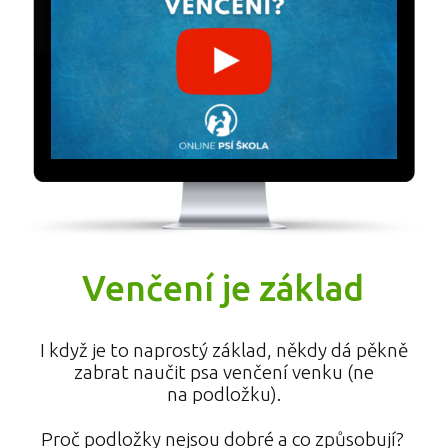
Venčení je základ
I když je to naprostý základ, někdy dá pěkně
zabrat naučit psa venčení venku (ne
na podložku).
Proč podložky nejsou dobré a co způsobují?