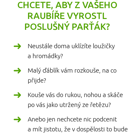
CHCETE, ABY Z VAŠEHO
RAUBÍŘE VYROSTL
POSLUŠNÝ PARŤÁK?
Neustále doma uklízíte loužičky
a hromádky?
Malý ďáblík vám rozkouše, na co
přijde?
Kouše vás do rukou, nohou a skáče
po vás jako utržený ze řetězu?
Anebo jen nechcete nic podcenit
a mít jistotu, že v dospělosti to bude