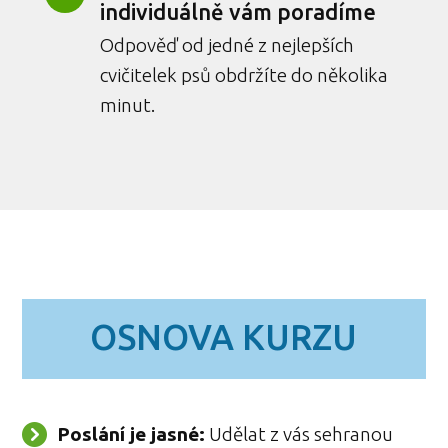
individuálně vám poradíme
Odpověď od jedné z nejlepších
cvičitelek psů obdržíte do několika
minut.
OSNOVA KURZU
Poslání je jasné:
Udělat z vás sehranou