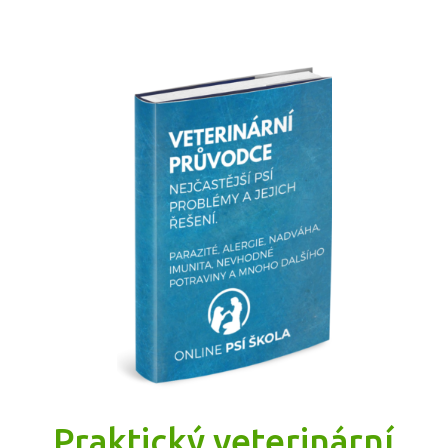
Praktický veterinární