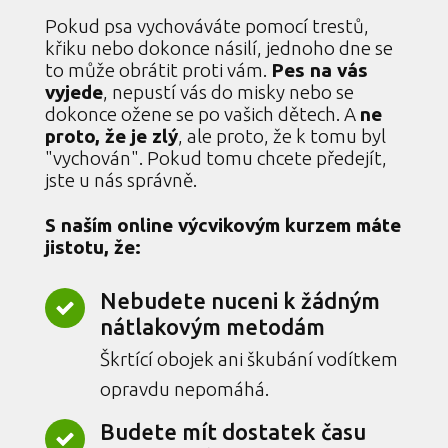
Pokud psa vychováváte pomocí trestů,
křiku nebo dokonce násilí, jednoho dne se
to může obrátit proti vám.
Pes na vás
vyjede
, nepustí vás do misky nebo se
dokonce ožene se po vašich dětech. A
ne
proto, že je zlý
, ale proto, že k tomu byl
"vychován". Pokud tomu chcete předejít,
jste u nás správně.
S naším online výcvikovým kurzem máte
jistotu, že:
Nebudete nuceni k žádným
nátlakovým metodám
Škrtící obojek ani škubání vodítkem
opravdu nepomáhá.
Budete mít dostatek času