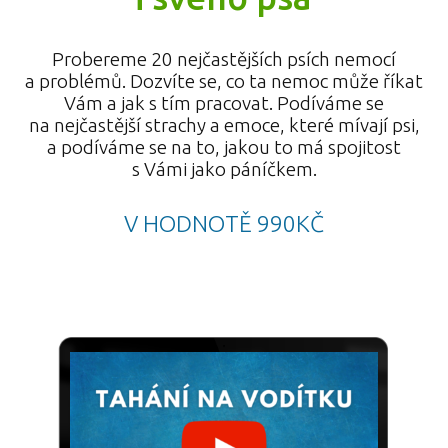
Probereme 20 nejčastějších psích nemocí
a problémů. Dozvíte se, co ta nemoc může říkat
Vám a jak s tím pracovat. Podíváme se
na nejčastější strachy a emoce, které mívají psi,
a podíváme se na to, jakou to má spojitost
s Vámi jako páníčkem.
V HODNOTĚ 990KČ