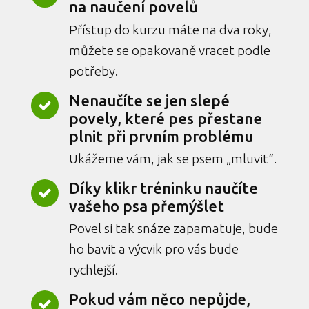
na naučení povelů
Přístup do kurzu máte na dva roky,
můžete se opakovaně vracet podle
potřeby.
Nenaučíte se jen slepé
povely, které pes přestane
plnit při prvním problému
Ukážeme vám, jak se psem „mluvit“.
Díky klikr tréninku naučíte
vašeho psa přemýšlet
Povel si tak snáze zapamatuje, bude
ho bavit a výcvik pro vás bude
rychlejší.
Pokud vám něco nepůjde,