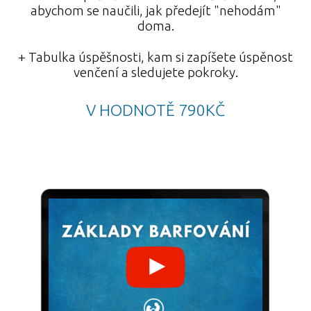
abychom se naučili, jak předejít "nehodám"
doma.
+ Tabulka úspěšnosti, kam si zapíšete úspěnost
venčení a sledujete pokroky.
V HODNOTĚ 790KČ