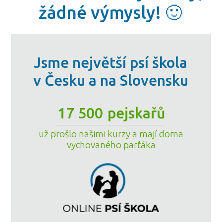
žádné výmysly! 🙂
Jsme největší psí škola
v Česku a na Slovensku
17 500
pejskařů
už prošlo našimi kurzy a mají doma
vychovaného parťáka