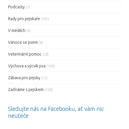
Podcasty
(1)
Rady pro pejskaře
(182)
V médiích
(4)
Vánoce se psem
(8)
Veterinární pomoc
(28)
Výchova a výcvik psa
(105)
Zábava pro pejsky
(13)
Začínáme s pejskem
(108)
Sledujte nás na Facebooku, ať vám nic
neuteče