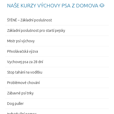
NAŠE KURZY VÝCHOVY PSA Z DOMOVA 🐶
ŠTĚNĚ – Základní poslušnost
Základní poslušnost pro starší pejsky
Mistr psí výchovy
Přivolávačská výzva
Vychovej psa za 28 dní
Stop tahání na vodítku
Problémové chování
Zábavné psí triky
Dog puller
Individuální pomoc