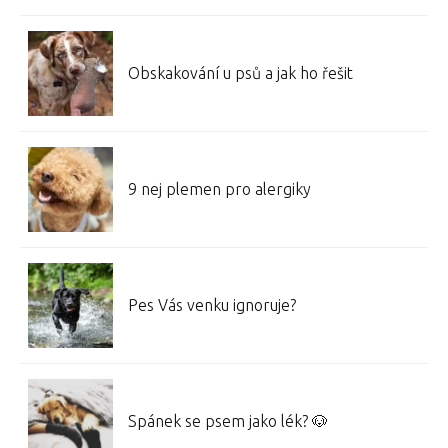
Obskakování u psů a jak ho řešit
9 nej plemen pro alergiky
Pes Vás venku ignoruje?
Spánek se psem jako lék? 🐶