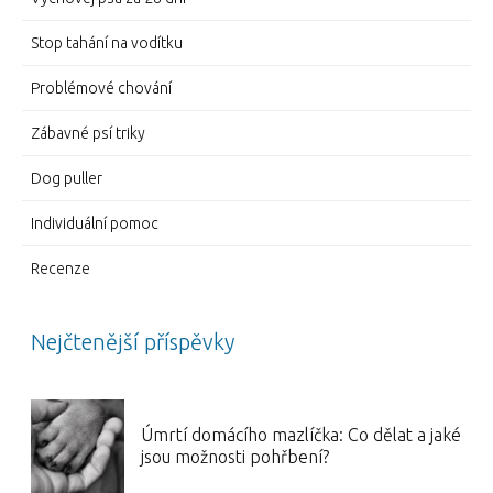
Stop tahání na vodítku
Problémové chování
Zábavné psí triky
Dog puller
Individuální pomoc
Recenze
Nejčtenější příspěvky
Úmrtí domácího mazlíčka: Co dělat a jaké
jsou možnosti pohřbení?