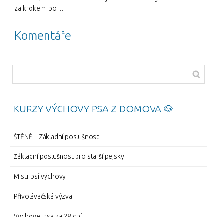
za krokem, po…
Komentáře
KURZY VÝCHOVY PSA Z DOMOVA 🐶
ŠTĚNĚ – Základní poslušnost
Základní poslušnost pro starší pejsky
Mistr psí výchovy
Přivolávačská výzva
Vychovej psa za 28 dní