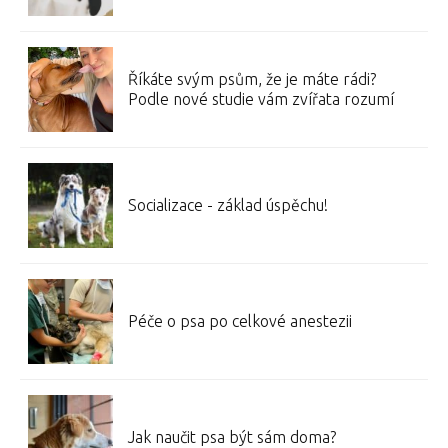
Říkáte svým psům, že je máte rádi?
Podle nové studie vám zvířata rozumí
Socializace - základ úspěchu!
Péče o psa po celkové anestezii
Jak naučit psa být sám doma?