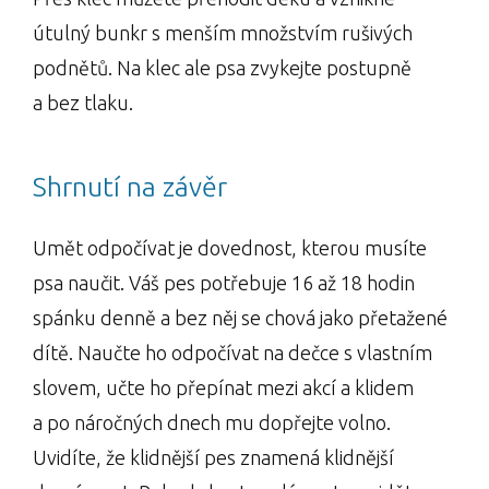
útulný bunkr s menším množstvím rušivých
podnětů. Na klec ale psa zvykejte postupně
a bez tlaku.
Shrnutí na závěr
Umět odpočívat je dovednost, kterou musíte
psa naučit. Váš pes potřebuje 16 až 18 hodin
spánku denně a bez něj se chová jako přetažené
dítě. Naučte ho odpočívat na dečce s vlastním
slovem, učte ho přepínat mezi akcí a klidem
a po náročných dnech mu dopřejte volno.
Uvidíte, že klidnější pes znamená klidnější