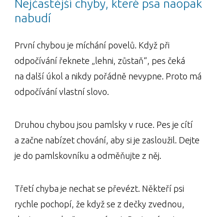
Nejčastější chyby, které psa naopak
nabudí
První chybou je míchání povelů. Když při
odpočívání řeknete „lehni, zůstaň“, pes čeká
na další úkol a nikdy pořádně nevypne. Proto má
odpočívání vlastní slovo.
Druhou chybou jsou pamlsky v ruce. Pes je cítí
a začne nabízet chování, aby si je zasloužil. Dejte
je do pamlskovníku a odměňujte z něj.
Třetí chyba je nechat se převézt. Někteří psi
rychle pochopí, že když se z dečky zvednou,