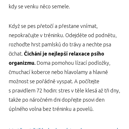
kdy se venku něco semele.
Když se pes přetočí a přestane vnímat,
nepokračujte v tréninku. Odejděte od podnětu,
rozhoďte hrst pamlsků do trávy a nechte psa
čichat.
Čichání je nejlepší relaxace psího
organizmu.
Doma pomohou lízací podložky,
čmuchací koberce nebo hlavolamy a hlavně
možnost se pořádně vyspat. A počítejte
s pravidlem 72 hodin: stres v těle klesá až tři dny,
takže po náročném dni dopřejte psovi den
úplného volna bez tréninku a povelů.