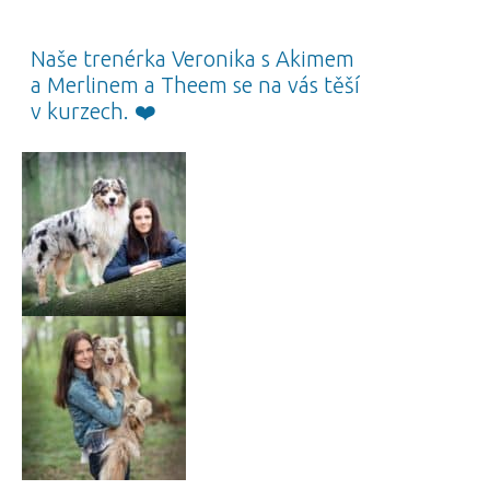
Naše trenérka Veronika s Akimem
a Merlinem a Theem se na vás těší
v kurzech. ❤️