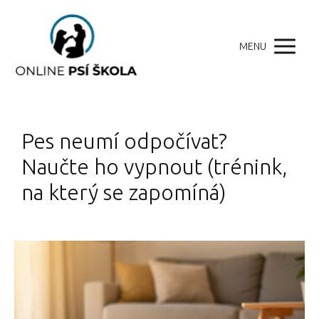
MENU
Pes neumí odpočívat?
Naučte ho vypnout (trénink,
na který se zapomíná)