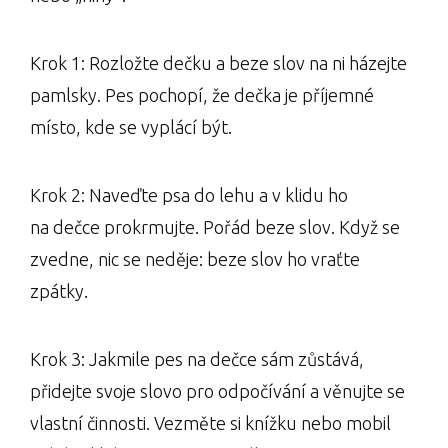
Krok 1: Rozložte dečku a beze slov na ni házejte
pamlsky. Pes pochopí, že dečka je příjemné
místo, kde se vyplácí být.
Krok 2: Naveďte psa do lehu a v klidu ho
na dečce prokrmujte. Pořád beze slov. Když se
zvedne, nic se neděje: beze slov ho vraťte
zpátky.
Krok 3: Jakmile pes na dečce sám zůstává,
přidejte svoje slovo pro odpočívání a věnujte se
vlastní činnosti. Vezměte si knížku nebo mobil