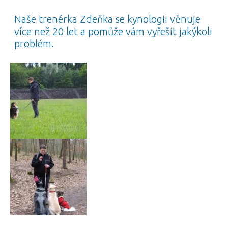
Naše trenérka Zdeňka se kynologii věnuje
více než 20 let a pomůže vám vyřešit jakýkoli
problém.