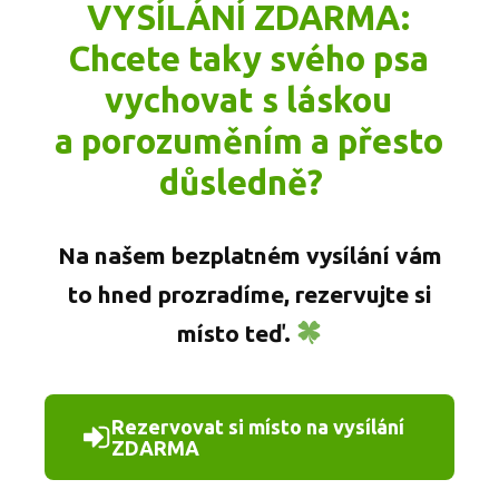
VYSÍLÁNÍ ZDARMA:
Chcete taky svého psa
vychovat s láskou
a porozuměním a přesto
důsledně?
Na našem bezplatném vysílání vám
to hned prozradíme, rezervujte si
místo teď.
Rezervovat si místo na vysílání
ZDARMA