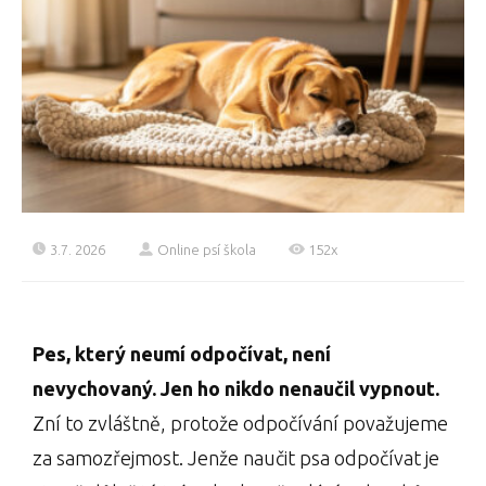
3.7. 2026
Online psí škola
152x
Pes, který neumí odpočívat, není
nevychovaný. Jen ho nikdo nenaučil vypnout.
Zní to zvláštně, protože odpočívání považujeme
za samozřejmost. Jenže naučit psa odpočívat je