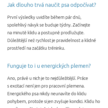
Jak dlouho trvá naučit psa odpočívat?
První výsledky uvidíte během pár dnů,
spolehlivý návyk se buduje týdny. Začínejte
na minutě klidu a postupně prodlužujte.
Důležitější než rychlost je pravidelnost a klidné
prostředí na začátku tréninku.
Funguje to i u energických plemen?
Ano, právě u nich je to nejdůležitější. Práce
s excitací není jen pro pracovní plemena.
Energického psa nikdy neunavíte do klidu
pohybem, protože si jen zvyšuje kondici. Klidu ho