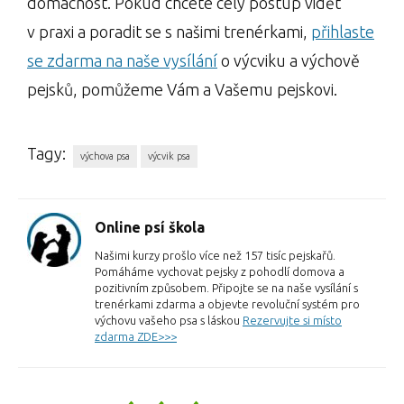
domácnost. Pokud chcete celý postup vidět
v praxi a poradit se s našimi trenérkami,
přihlaste
se zdarma na naše vysílání
o výcviku a výchově
pejsků, pomůžeme Vám a Vašemu pejskovi.
Tagy:
výchova psa
výcvik psa
Online psí škola
Našimi kurzy prošlo více než 157 tisíc pejskařů.
Pomáháme vychovat pejsky z pohodlí domova a
pozitivním způsobem. Připojte se na naše vysílání s
trenérkami zdarma a objevte revoluční systém pro
výchovu vašeho psa s láskou
Rezervujte si místo
zdarma ZDE>>>