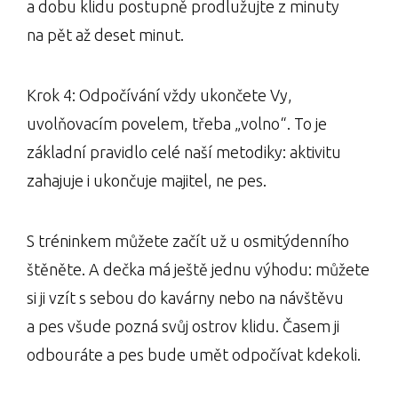
a dobu klidu postupně prodlužujte z minuty
na pět až deset minut.
Krok 4: Odpočívání vždy ukončete Vy,
uvolňovacím povelem, třeba „volno“. To je
základní pravidlo celé naší metodiky: aktivitu
zahajuje i ukončuje majitel, ne pes.
S tréninkem můžete začít už u osmitýdenního
štěněte. A dečka má ještě jednu výhodu: můžete
si ji vzít s sebou do kavárny nebo na návštěvu
a pes všude pozná svůj ostrov klidu. Časem ji
odbouráte a pes bude umět odpočívat kdekoli.